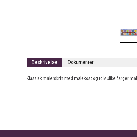
Beskrivelse
Dokumenter
Klassisk malerskrin med malekost og tolv ulike farger mal