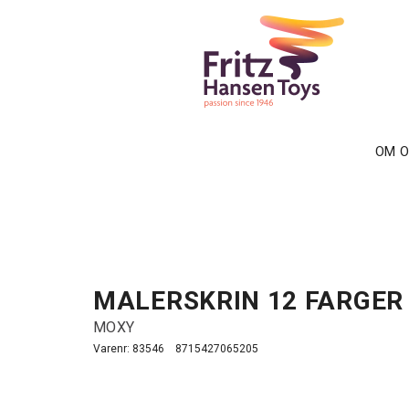
OM 
MALERSKRIN 12 FARGER
MOXY
Varenr:
83546
8715427065205