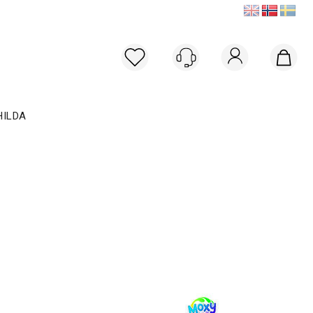
Logg inn
HILDA